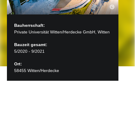
Bauherrschaft:
Private Universität Witten/Herdecke GmbH, Witten
Bauzeit gesamt:
5/2020 - 9/2021
Ort:
58455 Witten/Herdecke
Back to Projects
Universität, Witten-Herdecke