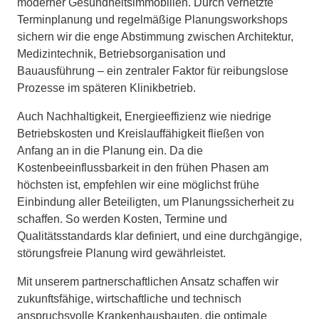
moderner Gesundheitsimmobilien. Durch vernetzte
Terminplanung und regelmäßige Planungsworkshops
sichern wir die enge Abstimmung zwischen Architektur,
Medizintechnik, Betriebsorganisation und
Bauausführung – ein zentraler Faktor für reibungslose
Prozesse im späteren Klinikbetrieb.
Auch Nachhaltigkeit, Energieeffizienz wie niedrige
Betriebskosten und Kreislauffähigkeit fließen von
Anfang an in die Planung ein. Da die
Kostenbeeinflussbarkeit in den frühen Phasen am
höchsten ist, empfehlen wir eine möglichst frühe
Einbindung aller Beteiligten, um Planungssicherheit zu
schaffen. So werden Kosten, Termine und
Qualitätsstandards klar definiert, und eine durchgängige,
störungsfreie Planung wird gewährleistet.
Mit unserem partnerschaftlichen Ansatz schaffen wir
zukunftsfähige, wirtschaftliche und technisch
anspruchsvolle Krankenhausbauten, die optimale