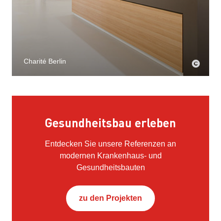
Charité Berlin
Gesundheitsbau erleben
Entdecken Sie unsere Referenzen an
modernen Krankenhaus- und
Gesundheitsbauten
zu den Projekten