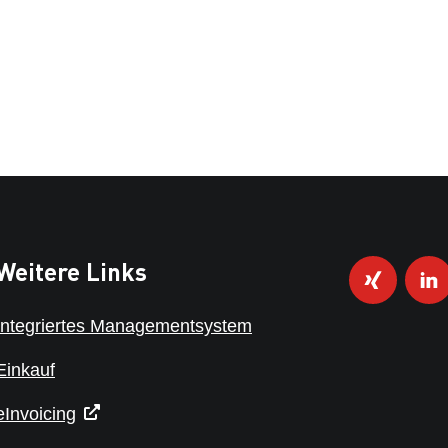
Weitere Links
Integriertes Managementsystem
Einkauf
eInvoicing