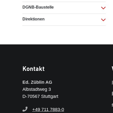
DGNB-Baustelle
Direktionen
Kontakt
Ed. Züblin AG
Albstadtweg 3
D-70567 Stuttgart
+49 711 7883-0