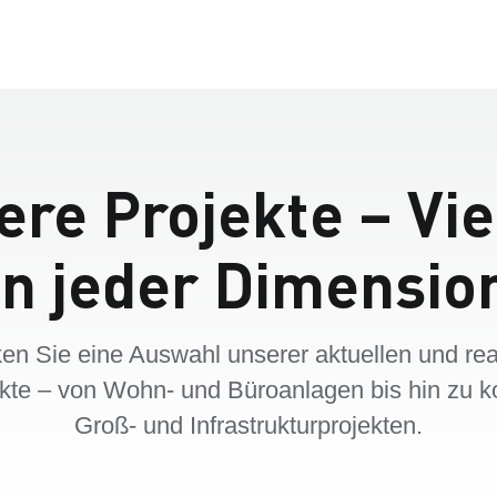
re Projekte – Vie
in jeder Dimensio
en Sie eine Auswahl unserer aktuellen und real
kte – von Wohn- und Büroanlagen bis hin zu 
Groß- und Infrastrukturprojekten.