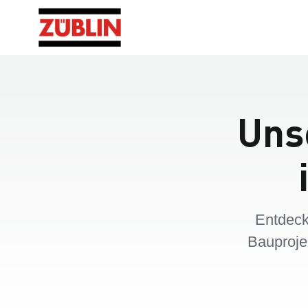
Unse
Entdeck
Bauproje