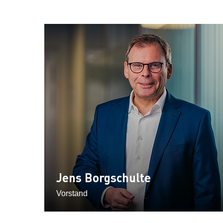
Jens Borgschulte
Vorstand