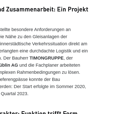
d Zusammenarbeit: Ein Projekt
stellte besondere Anforderungen an
ie Nähe zu den Gleisanlagen der
nnerstädtische Verkehrssituation direkt am
rlangten eine durchdachte Logistik und ein
. Der Bauherr
TIMONGRUPPE
, der
üblin AG
und die Fachplaner arbeiteten
mplexen Rahmenbedingungen zu lösen.
ieferengpässe konnte der Bau
erden: Der Start erfolgte im Sommer 2020,
n Quartal 2023.
rakter: Funktion trifft Form