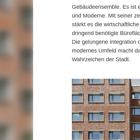
Gebäudeensemble. Es ist ei
und Moderne. Mit seiner z
stärkt es die wirtschaftliche
dringend benötigte Büroflä
Die gelungene Integration 
modernes Umfeld macht das
Wahrzeichen der Stadt.