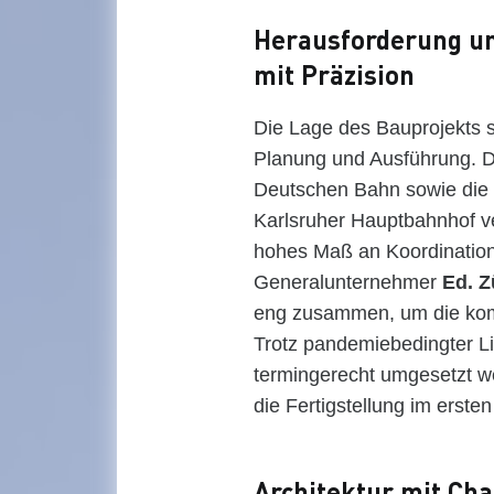
Herausforderung un
mit Präzision
Die Lage des Bauprojekts 
Planung und Ausführung. D
Deutschen Bahn sowie die i
Karlsruher Hauptbahnhof ve
hohes Maß an Koordination
Generalunternehmer
Ed. Z
eng zusammen, um die ko
Trotz pandemiebedingter L
termingerecht umgesetzt w
die Fertigstellung im erste
Architektur mit Cha