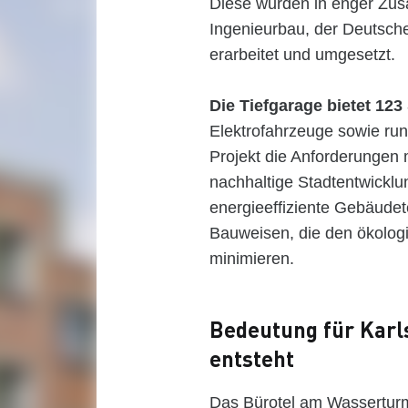
Diese wurden in enger Zu
Ingenieurbau, der Deutsch
erarbeitet und umgesetzt.
Die Tiefgarage bietet 123 
Elektrofahrzeuge sowie ru
Projekt die Anforderungen 
nachhaltige Stadtentwicklu
energieeffiziente Gebäude
Bauweisen, die den ökolo
minimieren.
Bedeutung für Karl
entsteht
Das Bürotel am Wasserturm 