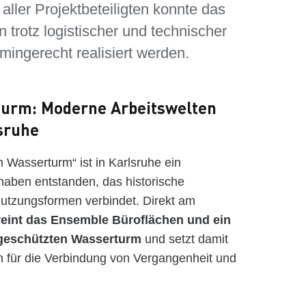
ller Projektbeteiligten konnte das
trotz logistischer und technischer
ingerecht realisiert werden.
turm: Moderne Arbeitswelten
sruhe
 Wasserturm“ ist in Karlsruhe ein
aben entstanden, das historische
Nutzungsformen verbindet. Direkt am
reint das Ensemble Büroflächen und ein
geschützten Wasserturm
und setzt damit
n für die Verbindung von Vergangenheit und