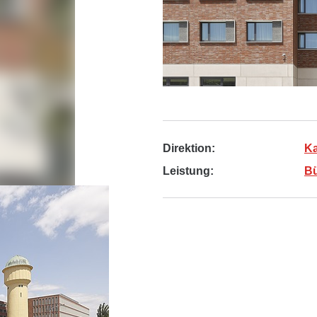
Direktion:
Ka
Leistung:
B