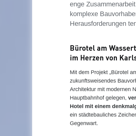
enge Zusammenarbeit a
komplexe Bauvorhaben 
Herausforderungen term
Bürotel am Wasser
im Herzen von Karl
Mit dem Projekt „Bürotel am
zukunftsweisendes Bauvorh
Architektur mit modernen 
Hauptbahnhof gelegen,
ve
Hotel mit einem denkmal
ein städtebauliches Zeiche
Gegenwart.