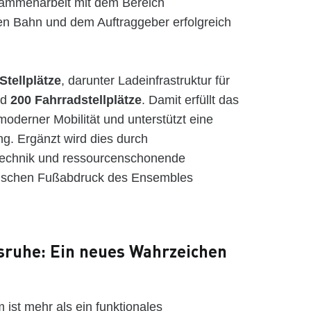
sammenarbeit mit dem Bereich
en Bahn und dem Auftraggeber erfolgreich
Stellplätze
, darunter Ladeinfrastruktur für
nd
200 Fahrradstellplätze
. Damit erfüllt das
moderner Mobilität und unterstützt eine
ng. Ergänzt wird dies durch
technik und ressourcenschonende
gischen Fußabdruck des Ensembles
sruhe: Ein neues Wahrzeichen
ist mehr als ein funktionales