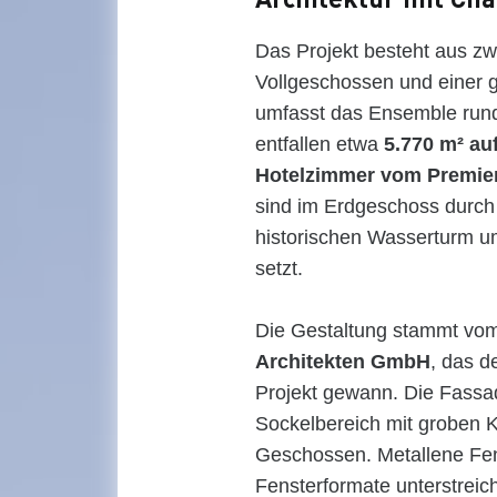
Das Projekt besteht aus zw
Vollgeschossen und einer
umfasst das Ensemble rund
entfallen etwa
5.770 m² au
Hotelzimmer vom Premier
sind im Erdgeschoss durch
historischen Wasserturm um
setzt.
Die Gestaltung stammt vo
Architekten GmbH
, das d
Projekt gewann. Die Fassa
Sockelbereich mit groben 
Geschossen. Metallene Fen
Fensterformate unterstreich