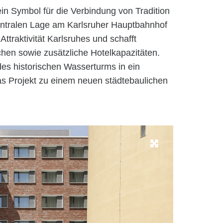
n Symbol für die Verbindung von Tradition
entralen Lage am Karlsruher Hauptbahnhof
 Attraktivität Karlsruhes und schafft
chen sowie zusätzliche Hotelkapazitäten.
des historischen Wasserturms in ein
 Projekt zu einem neuen städtebaulichen