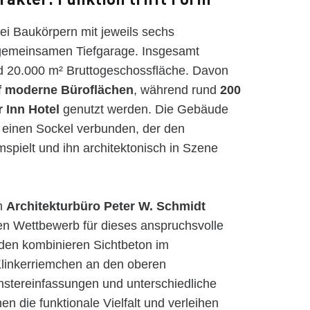
ei Baukörpern mit jeweils sechs
 gemeinsamen Tiefgarage. Insgesamt
 20.000 m² Bruttogeschossfläche. Davon
f moderne Büroflächen
, während rund
200
 Inn Hotel
genutzt werden. Die Gebäude
 einen Sockel verbunden, der den
spielt und ihn architektonisch in Szene
m
Architekturbüro Peter W. Schmidt
en Wettbewerb für dieses anspruchsvolle
den kombinieren Sichtbeton im
Klinkerriemchen an den oberen
stereinfassungen und unterschiedliche
en die funktionale Vielfalt und verleihen