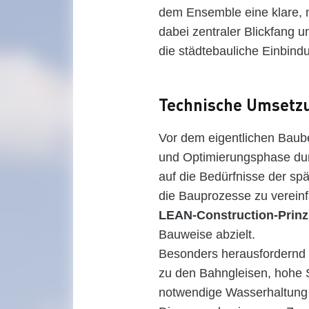
dem Ensemble eine klare, 
dabei zentraler Blickfang u
die städtebauliche Einbin
Technische Umsetzu
Vor dem eigentlichen Baub
und Optimierungsphase dur
auf die Bedürfnisse der sp
die Bauprozesse zu verein
LEAN-Construction-Prinz
Bauweise abzielt.
Besonders herausfordernd 
zu den Bahngleisen, hohe 
notwendige Wasserhaltung 