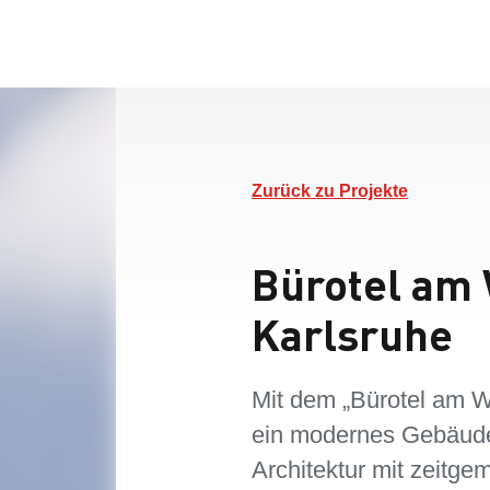
Zurück zu Projekte
Bürotel am
Karlsruhe
Mit dem „Bürotel am W
ein modernes Gebäude
Architektur mit zeitge