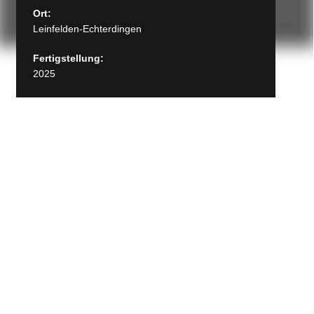
Ort:
Leinfelden-Echterdingen
Fertigstellung:
2025
Zurück zu Projekte
Shurgard Self-Storage, LE