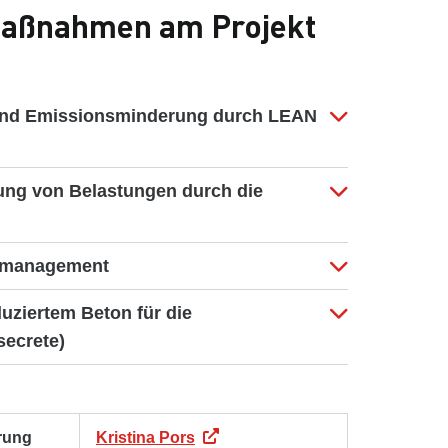
aßnahmen am Projekt
nd Emissionsminderung durch LEAN
ng von Belastungen durch die
iemanagement
ziertem Beton für die
secrete)
rung
Kristina Pors