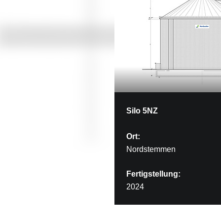
Silo 5NZ
Ort:
Nordstemmen
Fertigstellung:
2024