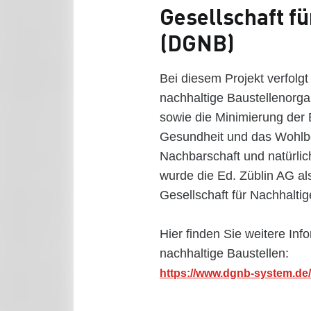
Gesellschaft f
(DGNB)
Bei diesem Projekt verfolgt
nachhaltige Baustellenorg
sowie die Minimierung der 
Gesundheit und das Wohlbe
Nachbarschaft und natürlic
wurde die Ed. Züblin AG a
Gesellschaft für Nachhalt
Hier finden Sie weitere I
nachhaltige Baustellen:
https://www.dgnb-system.de/