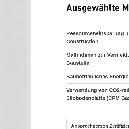
Ausgewählte M
Ressourceneinsparung u
Construction
Maßnahmen zur Vermeidu
Baustelle
Baubetriebliches Energ
Verwendung von CO2-redu
Silobodenplatte (CPM Ba
Ansprechperson Zertifizie