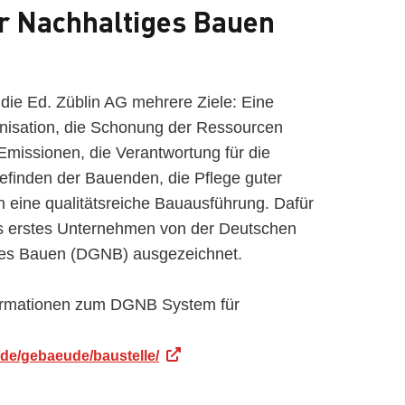
ür Nachhaltiges Bauen
 die Ed. Züblin AG mehrere Ziele: Eine
anisation, die Schonung der Ressourcen
Emissionen, die Verantwortung für die
finden der Bauenden, die Pflege guter
h eine qualitätsreiche Bauausführung. Dafür
ls erstes Unternehmen von der Deutschen
iges Bauen (DGNB) ausgezeichnet.
nformationen zum DGNB System für
de/gebaeude/baustelle/