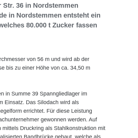
r Str. 36 in Nordstemmen
e in Nordstemmen entsteht ein
 welches 80.000 t Zucker fassen
urchmesser von 56 m und wird ab der
se bis zu einer Höhe von ca. 34,50 m
en in Summe 39 Spanngliedlager im
 Einsatz. Das Silodach wird als
egelform errichtet. Für diese Leistung
 Nachunternehmer gewonnen werden. Auf
mittels Druckring als Stahlkonstruktion mit
ealisierten Bandbrücke gebaut, welche als