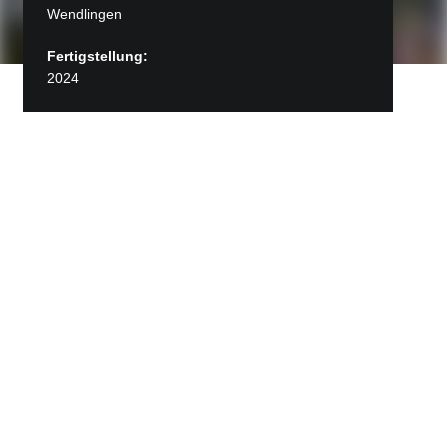
Wendlingen
Fertigstellung:
2024
Zurück zu Projekte
Volksbank Wendlingen
Standort Bahnhofstraße 41 in Wendlingen