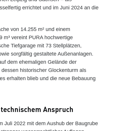
elfertig errichtet und im Juni 2024 an die
läche von 14.255 m² und einem
99 m³ vereint PURA hochwertige
che Tiefgarage mit 73 Stellplätzen,
ie sorgfältig gestaltete Außenanlagen.
h auf dem ehemaligen Gelände der
s, dessen historischer Glockenturm als
es erhalten blieb und die neue Bebauung
 technischem Anspruch
im Juli 2022 mit dem Aushub der Baugrube