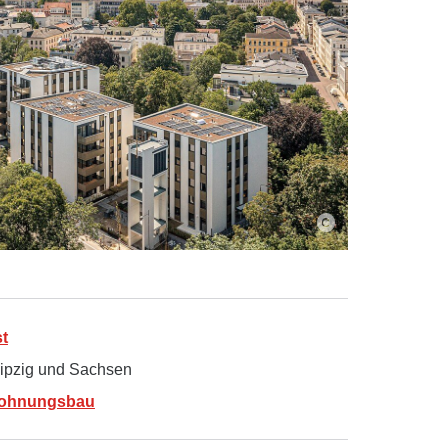
t
ipzig und Sachsen
ohnungsbau