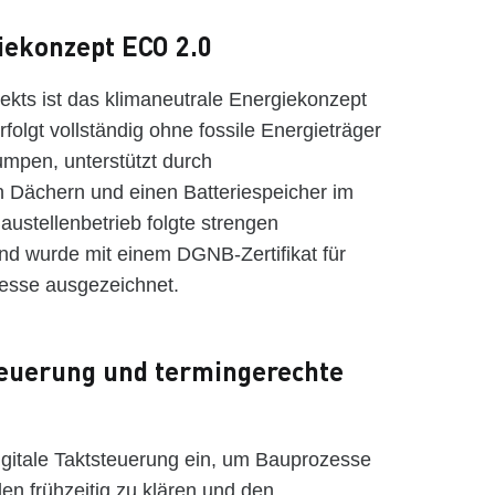
iekonzept ECO 2.0
ekts ist das klimaneutrale Energiekonzept
olgt vollständig ohne fossile Energieträger
mpen, unterstützt durch
n Dächern und einen Batteriespeicher im
ustellenbetrieb folgte strengen
nd wurde mit einem DGNB-Zertifikat für
zesse ausgezeichnet.
steuerung und termingerechte
gitale Taktsteuerung ein, um Bauprozesse
len frühzeitig zu klären und den