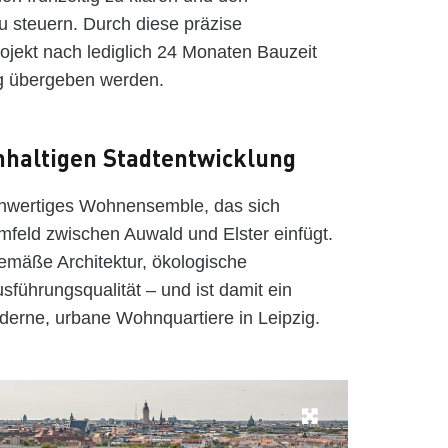
zu steuern. Durch diese präzise
ojekt nach lediglich 24 Monaten Bauzeit
tig übergeben werden.
hhaltigen Stadtentwicklung
chwertiges Wohnensemble, das sich
feld zwischen Auwald und Elster einfügt.
gemäße Architektur, ökologische
führungsqualität – und ist damit ein
derne, urbane Wohnquartiere in Leipzig.