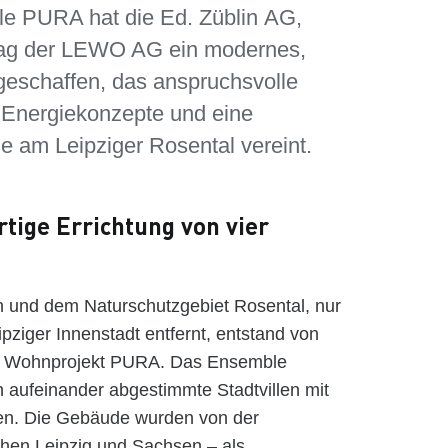
 PURA hat die Ed. Züblin AG,
trag der LEWO AG ein modernes,
 geschaffen, das anspruchsvolle
e Energiekonzepte und eine
 am Leipziger Rosental vereint.
tige Errichtung von vier
 und dem Naturschutzgebiet Rosental, nur
pziger Innenstadt entfernt, entstand von
as Wohnprojekt PURA. Das Ensemble
h aufeinander abgestimmte Stadtvillen mit
en. Die Gebäude wurden von der
chen Leipzig und Sachsen – als