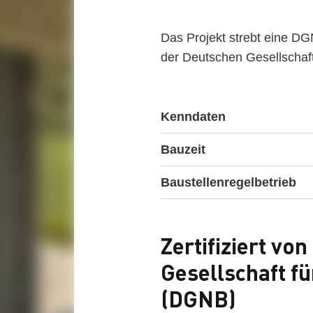
Das Projekt strebt eine DGN
der Deutschen Gesellschaft
Kenndaten
Bauzeit
Baustellenregelbetrieb
Zertifiziert vo
Gesellschaft f
(DGNB)