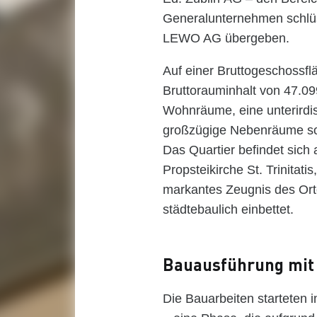
Generalunternehmen schlüss
LEWO AG übergeben.
Auf einer Bruttogeschossf
Bruttorauminhalt von 47.0
Wohnräume, eine unterirdis
großzügige Nebenräume sow
Das Quartier befindet sic
Propsteikirche St. Trinitati
markantes Zeugnis des Ort
städtebaulich einbettet.
Bauausführung mit
Die Bauarbeiten starteten 