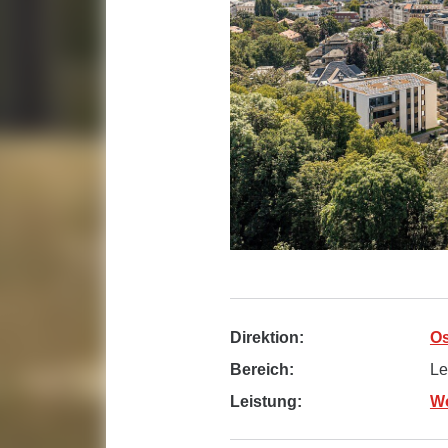
Direktion:
Os
Bereich:
Le
Leistung:
W