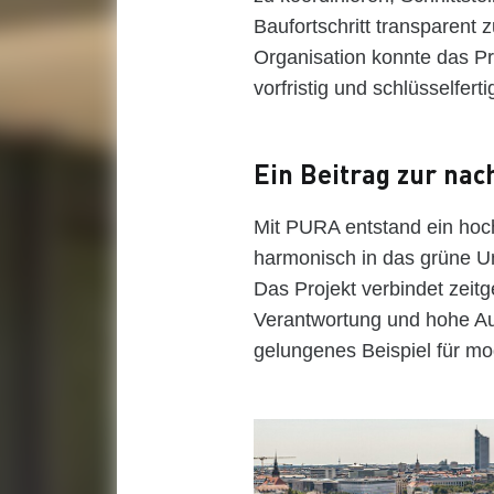
Baufortschritt transparent 
Organisation konnte das Pr
vorfristig und schlüsselfer
Ein Beitrag zur nac
Mit PURA entstand ein ho
harmonisch in das grüne Um
Das Projekt verbindet zeit
Verantwortung und hohe Aus
gelungenes Beispiel für mo