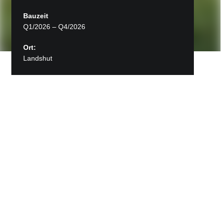
Bauzeit
Q1/2026 – Q4/2026
Ort:
Landshut
Zurück zu Projekte
Wohnbauprojekt Landshut
In Landshut entsteht das erste MOLENO®-Projekt
in Bayern – ein Wohnbauvorhaben, das zeigt,
dass bezahlbarer Wohnraum und Klimaschutz
Hand in Hand gehen.