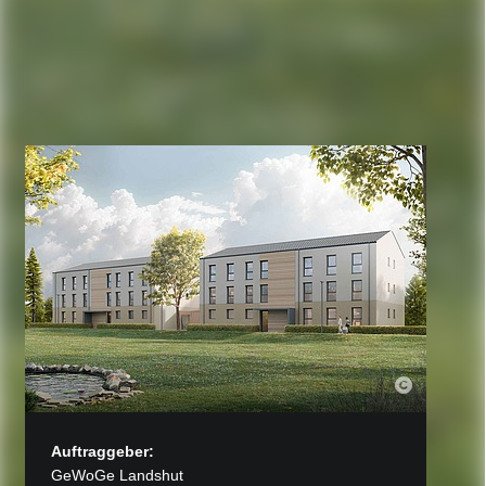
Auftraggeber:
GeWoGe Landshut