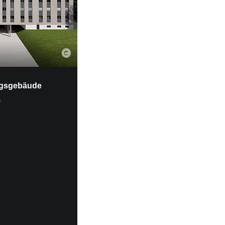
ngsgebäude
m