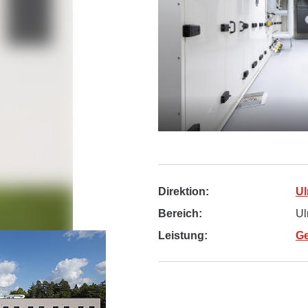
Direktion:
U
Bereich:
Ul
Leistung:
Ge