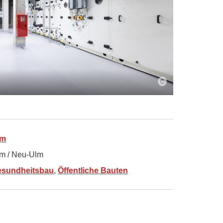
lm
m / Neu-Ulm
sundheitsbau
,
Öffentliche Bauten