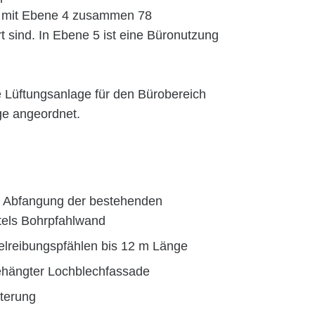
 mit Ebene 4 zusammen 78
 sind. In Ebene 5 ist eine Büronutzung
e Lüftungsanlage für den Bürobereich
ge angeordnet.
 Abfangung der bestehenden
els Bohrpfahlwand
lreibungspfählen bis 12 m Länge
ehängter Lochblechfassade
lterung