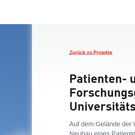
Zurück zu Projekte
Patienten- 
Forschungs
Universität
Auf dem Gelände der Un
Neubau eines Patient