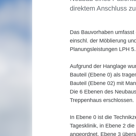
direktem Anschluss z
Das Bauvorhaben umfasst di
einschl. der Möblierung un
Planungsleistungen LPH 5.
Aufgrund der Hanglage wur
Bauteil (Ebene 0) als trag
Bauteil (Ebene 02) mit Man
Die 6 Ebenen des Neubaus 
Treppenhaus erschlossen.
In Ebene 0 ist die Technikz
Tagesklinik, in Ebene 2 die
angeordnet. Ebene 3 übers