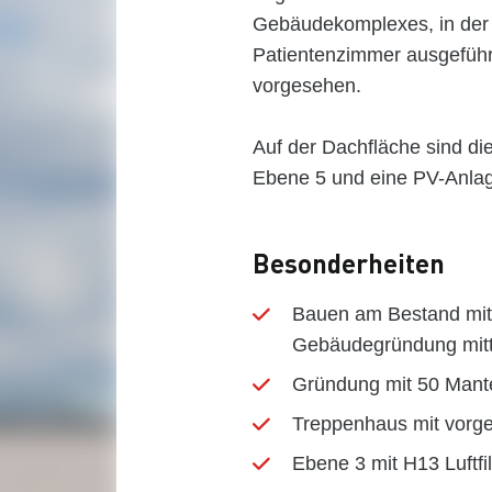
Gebäudekomplexes, in der
Patientenzimmer ausgeführt
vorgesehen.
Auf der Dachfläche sind di
Ebene 5 und eine PV-Anla
Besonderheiten
Bauen am Bestand mit
Gebäudegründung mitt
Gründung mit 50 Mante
Treppenhaus mit vorg
Ebene 3 mit H13 Luftfi