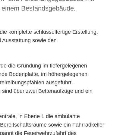
u einem Bestandsgebäude.
e komplette schlüsselfertige Erstellung,
d Ausstattung sowie den
de die Gründung im tiefergelegenen
ende Bodenplatte, im höhergelegenen
telreibungspfählen ausgeführt.
sind über zwei Bettenaufzüge und ein
entrale, in Ebene 1 die ambulante
 Bereitschaftsräume sowie ein Fahrradkeller
pannt die Feuerwehrzufahrt des