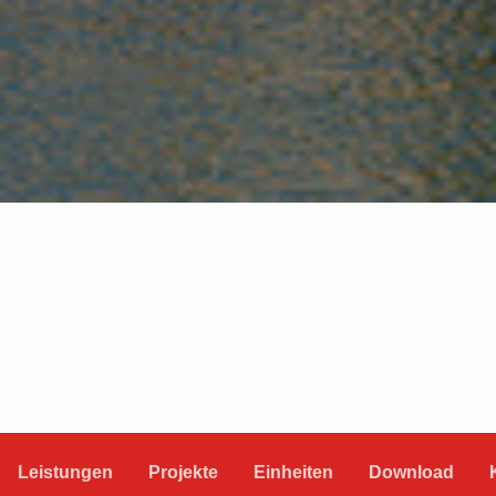
Leistungen
Projekte
Einheiten
Download