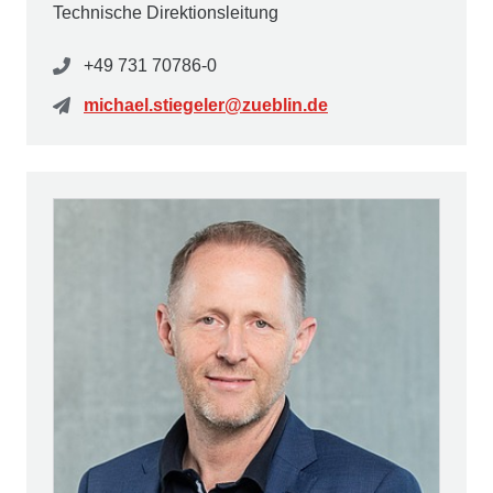
Technische Direktionsleitung
+49 731 70786-0
michael.stiegeler@zueblin.de