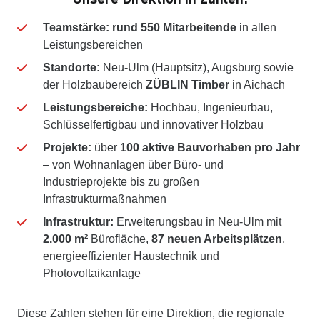
Teamstärke: rund 550 Mitarbeitende
in allen
Leistungsbereichen
Standorte:
Neu-Ulm (Hauptsitz), Augsburg sowie
der Holzbaubereich
ZÜBLIN Timber
in Aichach
Leistungsbereiche:
Hochbau, Ingenieurbau,
Schlüsselfertigbau und innovativer Holzbau
Projekte:
über
100 aktive Bauvorhaben pro Jahr
– von Wohnanlagen über Büro- und
Industrieprojekte bis zu großen
Infrastrukturmaßnahmen
Infrastruktur:
Erweiterungsbau in Neu-Ulm mit
2.000 m²
Bürofläche,
87 neuen Arbeitsplätzen
,
energieeffizienter Haustechnik und
Photovoltaikanlage
Diese Zahlen stehen für eine Direktion, die regionale