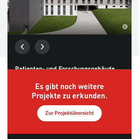
Patienten- und Forschungsgebäude
Universitätsklinikum, Ulm
Es gibt noch weitere
Bauzeit:
Projekte zu erkunden.
2023 - 2025
Ort:
Zur Projektübersicht
Ulm
Auftraggeber:
Universitätsklinikum, Ulm