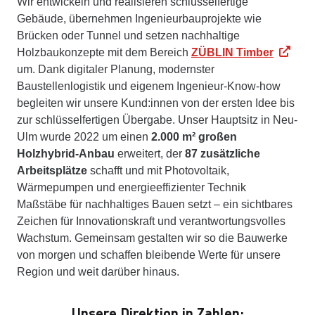
Wir entwickeln und realisieren schlüsselfertige
Gebäude, übernehmen Ingenieurbauprojekte wie
Brücken oder Tunnel und setzen nachhaltige
Holzbaukonzepte mit dem Bereich
ZÜBLIN Timber
um. Dank digitaler Planung, modernster
Baustellenlogistik und eigenem Ingenieur-Know-how
begleiten wir unsere Kund:innen von der ersten Idee bis
zur schlüsselfertigen Übergabe. Unser Hauptsitz in Neu-
Ulm wurde 2022 um einen
2.000 m² großen
Holzhybrid-Anbau
erweitert, der
87 zusätzliche
Arbeitsplätze
schafft und mit Photovoltaik,
Wärmepumpen und energieeffizienter Technik
Maßstäbe für nachhaltiges Bauen setzt – ein sichtbares
Zeichen für Innovationskraft und verantwortungsvolles
Wachstum. Gemeinsam gestalten wir so die Bauwerke
von morgen und schaffen bleibende Werte für unsere
Region und weit darüber hinaus.
Unsere Direktion in Zahlen: