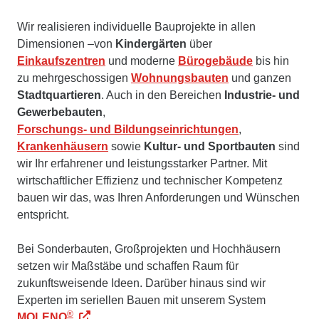
Wir realisieren individuelle Bauprojekte in allen
Dimensionen –von
Kindergärten
über
Einkaufszentren
und moderne
Bürogebäude
bis hin
zu mehrgeschossigen
Wohnungsbauten
und ganzen
Stadtquartieren
. Auch in den Bereichen
Industrie- und
Gewerbebauten
,
Forschungs- und Bildungseinrichtungen
,
Krankenhäusern
sowie
Kultur- und Sportbauten
sind
wir Ihr erfahrener und leistungsstarker Partner. Mit
wirtschaftlicher Effizienz und technischer Kompetenz
bauen wir das, was Ihren Anforderungen und Wünschen
entspricht.
Bei Sonderbauten, Großprojekten und Hochhäusern
setzen wir Maßstäbe und schaffen Raum für
zukunftsweisende Ideen. Darüber hinaus sind wir
Experten im seriellen Bauen mit unserem System
®
MOLENO
.