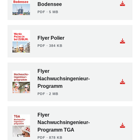
Bodensee
PDF ∙ 5 MB
Flyer Polier
PDF ∙ 384 KB
Flyer
Nachwuchsingenieur-
Programm
PDF ∙ 2 MB
Flyer
Nachwuchsingenieur-
Programm TGA
PDF ∙ 878 KB