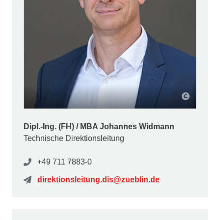
Dipl.-Ing. (FH) / MBA Johannes Widmann
Technische Direktionsleitung
+49 711 7883-0
direktionsleitung.dis@zueblin.de