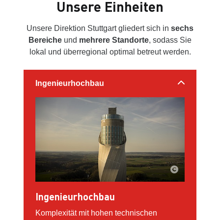
Unsere Einheiten
Unsere Direktion Stuttgart gliedert sich in
sechs
Bereiche
und
mehrere Standorte
, sodass Sie
lokal und überregional optimal betreut werden.
Ingenieurhochbau
Ingenieurhochbau
Komplexität mit hohen technischen