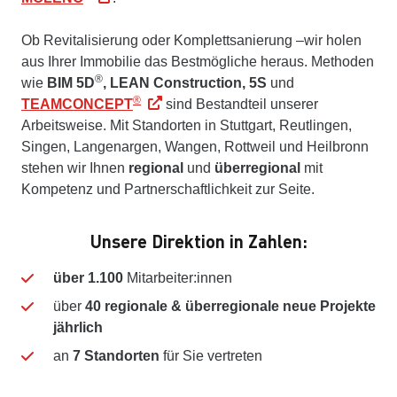
Ob Revitalisierung oder Komplettsanierung –wir holen
aus Ihrer Immobilie das Bestmögliche heraus. Methoden
®
wie
BIM 5D
, LEAN Construction, 5S
und
®
TEAMCONCEPT
sind Bestandteil unserer
Arbeitsweise. Mit Standorten in Stuttgart, Reutlingen,
Singen, Langenargen, Wangen, Rottweil und Heilbronn
stehen wir Ihnen
regional
und
überregional
mit
Kompetenz und Partnerschaftlichkeit zur Seite.
Unsere Direktion in Zahlen:
über 1.100
Mitarbeiter:innen
über
40 regionale & überregionale neue Projekte
jährlich
an
7 Standorten
für Sie vertreten