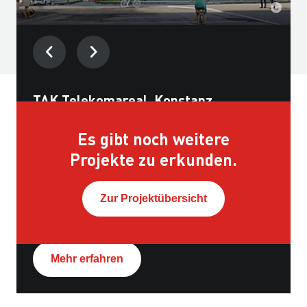
TAK Telekomareal, Konstanz
Es gibt noch weitere
Bauzeit:
2022 - 2025
Projekte zu erkunden.
Ort:
Konstanz
Zur Projektübersicht
Auftraggeber:
BPD Immobilienentwicklung GmbH
Mehr erfahren