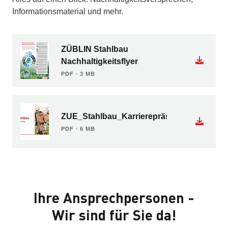
Informationsmaterial und mehr.
ZÜBLIN Stahlbau
Nachhaltigkeitsflyer
PDF ∙ 3 MB
ZUE_Stahlbau_Karrierepräsentation_2026
PDF ∙ 6 MB
Ihre Ansprechpersonen -
Wir sind für Sie da!