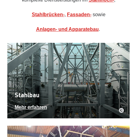
Stahlbrücken-
,
Fassaden-
sowie
Anlagen- und Apparatebau
.
Stahlbau
Mehr erfahren