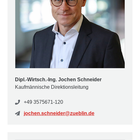
Dipl.-Wirtsch.-Ing. Jochen Schneider
Kaufmännische Direktionsleitung
+49 3575671-120
jochen.schneider@zueblin.de