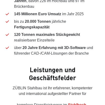
Jahren
, davon 226 im Hochbau und 97 im
Brückenbau
145 Millionen Euro Umsatz
im Jahr 2025
bis zu
20.000 Tonnen
jährliche
Fertigungskapazität
120 Tonnen maximales Stückgewicht
realisierbarer Einzelteile
über
20 Jahre Erfahrung mit 3D-Software
und
führender CAD-/CAM-Lösungen der Branche
Leistungen und
Geschäftsfelder
ZÜBLIN Stahlbau ist Ihr erfahrener, kompetenter
und international aufgestellter Partner für
komplexe Dienstleistungen im
Stahlhoch-
,